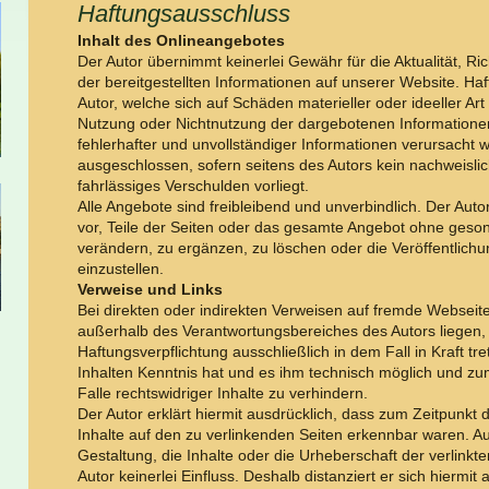
Haftungsausschluss
Inhalt des Onlineangebotes
Der Autor übernimmt keinerlei Gewähr für die Aktualität, Rich
der bereitgestellten Informationen auf unserer Website. 
Autor, welche sich auf Schäden materieller oder ideeller Art
Nutzung oder Nichtnutzung der dargebotenen Informatione
fehlerhafter und unvollständiger Informationen verursacht 
ausgeschlossen, sofern seitens des Autors kein nachweislic
fahrlässiges Verschulden vorliegt.
Alle Angebote sind freibleibend und unverbindlich. Der Auto
vor, Teile der Seiten oder das gesamte Angebot ohne geso
verändern, zu ergänzen, zu löschen oder die Veröffentlichu
einzustellen.
Verweise und Links
Bei direkten oder indirekten Verweisen auf fremde Webseiten
außerhalb des Verantwortungsbereiches des Autors liegen,
Haftungsverpflichtung ausschließlich in dem Fall in Kraft tr
Inhalten Kenntnis hat und es ihm technisch möglich und zu
Falle rechtswidriger Inhalte zu verhindern.
Der Autor erklärt hiermit ausdrücklich, dass zum Zeitpunkt d
Inhalte auf den zu verlinkenden Seiten erkennbar waren. Au
Gestaltung, die Inhalte oder die Urheberschaft der verlinkt
Autor keinerlei Einfluss. Deshalb distanziert er sich hiermit 