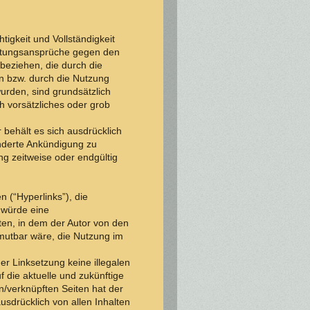
tigkeit und Vollständigkeit
Haftungsansprüche gegen den
 beziehen, die durch die
n bzw. durch die Nutzung
wurden, sind grundsätzlich
h vorsätzliches oder grob
r behält es sich ausdrücklich
nderte Ankündigung zu
ng zeitweise oder endgültig
 (“Hyperlinks”), die
 würde eine
eten, in dem der Autor von den
mutbar wäre, die Nutzung im
er Linksetzung keine illegalen
f die aktuelle und zukünftige
en/verknüpften Seiten hat der
ausdrücklich von allen Inhalten