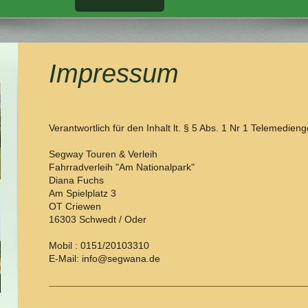
Impressum
Verantwortlich für den Inhalt lt. § 5 Abs. 1 Nr 1 Telemedieng
Segway Touren & Verleih
Fahrradverleih "Am Nationalpark"
Diana Fuchs
Am Spielplatz 3
OT Criewen
16303 Schwedt / Oder
Mobil : 0151/20103310
E-Mail: info@segwana.de