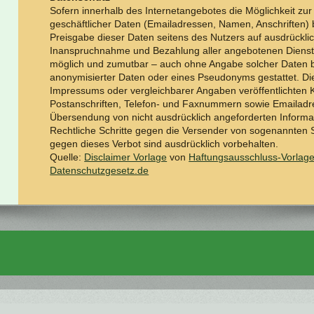
Sofern innerhalb des Internetangebotes die Möglichkeit zur
geschäftlicher Daten (Emailadressen, Namen, Anschriften) b
Preisgabe dieser Daten seitens des Nutzers auf ausdrücklich 
Inanspruchnahme und Bezahlung aller angebotenen Dienste 
möglich und zumutbar – auch ohne Angabe solcher Daten 
anonymisierter Daten oder eines Pseudonyms gestattet. D
Impressums oder vergleichbarer Angaben veröffentlichten 
Postanschriften, Telefon- und Faxnummern sowie Emailadre
Übersendung von nicht ausdrücklich angeforderten Informati
Rechtliche Schritte gegen die Versender von sogenannten 
gegen dieses Verbot sind ausdrücklich vorbehalten.
Quelle:
Disclaimer Vorlage
von
Haftungsausschluss-Vorlag
Datenschutzgesetz.de