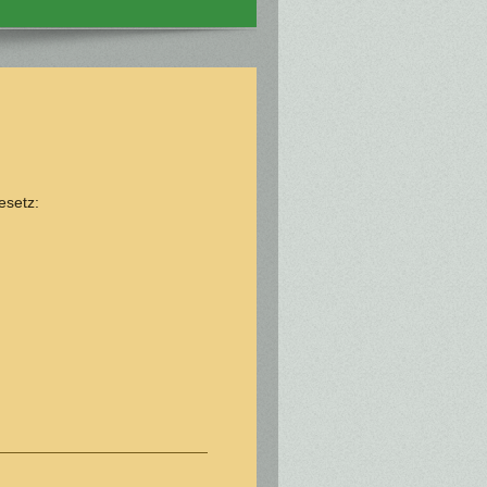
esetz: