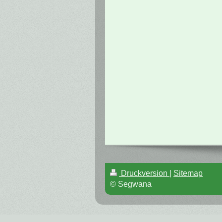
Druckversion
|
Sitemap
© Segwana