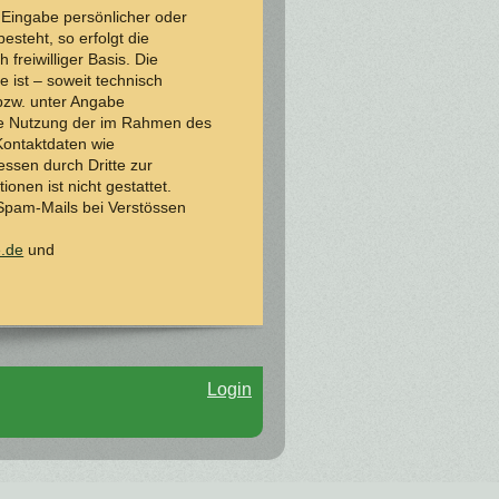
 Eingabe persönlicher oder
esteht, so erfolgt die
freiwilliger Basis. Die
ist – soweit technisch
bzw. unter Angabe
ie Nutzung der im Rahmen des
Kontaktdaten wie
ssen durch Dritte zur
onen ist nicht gestattet.
Spam-Mails bei Verstössen
e.de
und
Login